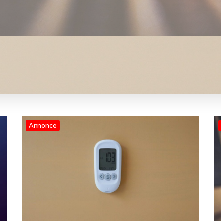
Annonce
Blog
Normalt elforbrug for 2 personer