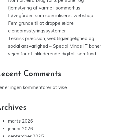
Teknisk præcision, webtilgængelighed og
social ansvarlighed – Special Minds IT baner
vejen for et inkluderende digitalt samfund
Recent Comments
er er ingen kommentarer at vise.
rchives
marts 2026
januar 2026
september 2025
august 2025
juli 2025
januar 2025
oktober 2024