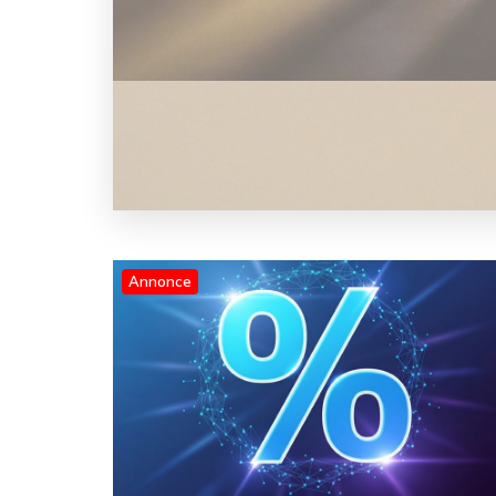
Annonce
Blog
Hvor finder man en Starlink