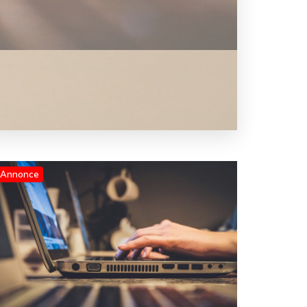
Annonce
Blog
Løvegården som specialiseret