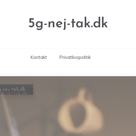
5g-nej-tak.dk
Kontakt
Privatlivspolitik
5g-nej-tak.dk