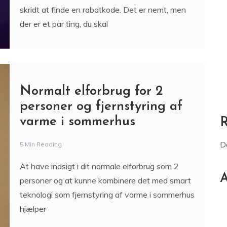
Normalt elforbrug for 2
personer og fjernstyring af
varme i sommerhus
D
5 Min Reading
At have indsigt i dit normale elforbrug som 2
A
personer og at kunne kombinere det med smart
teknologi som fjernstyring af varme i sommerhus
hjælper
Løvegården som