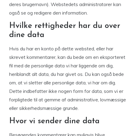
deres brugernavn). Webstedets administratorer kan
også se og redigere den information.
Hvilke rettigheder har du over
dine data
Hvis du har en konto på dette websted, eller har
skrevet kommentarer, kan du bede om en eksporteret
fil med de personlige data vi har liggende om dig,
heriblandt alt data, du har givet os. Du kan også bede
om, at vi sletter alle personlige data, vi har om dig.
Dette indbefatter ikke nogen form for data, som vi er
forpligtede til at gemme af administrative, lovmæssige
eller sikkerhedsmæssige grunde.
Hvor vi sender dine data
Besøgendes kommentarer kan muligvis blive