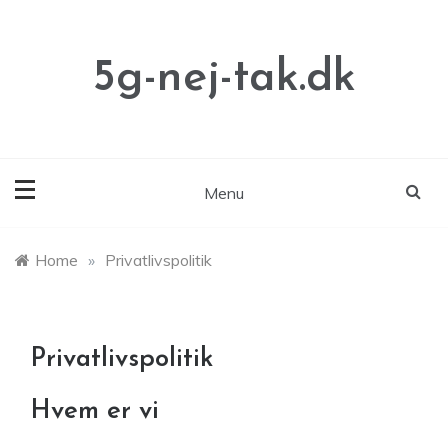
Skip
to
content
5g-nej-tak.dk
Menu
Home
»
Privatlivspolitik
Privatlivspolitik
Hvem er vi