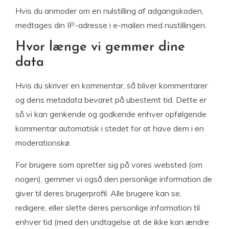
Hvis du anmoder om en nulstilling af adgangskoden,
medtages din IP-adresse i e-mailen med nustillingen.
Hvor længe vi gemmer dine
data
Hvis du skriver en kommentar, så bliver kommentarer
og dens metadata bevaret på ubestemt tid. Dette er
så vi kan genkende og godkende enhver opfølgende
kommentar automatisk i stedet for at have dem i en
moderationskø.
For brugere som opretter sig på vores websted (om
nogen), gemmer vi også den personlige information de
giver til deres brugerprofil. Alle brugere kan se,
redigere, eller slette deres personlige information til
enhver tid (med den undtagelse at de ikke kan ændre